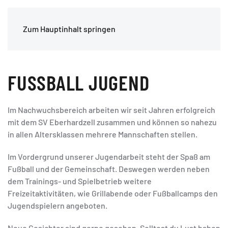
Zum Hauptinhalt springen
FUSSBALL JUGEND
Im Nachwuchsbereich arbeiten wir seit Jahren erfolgreich
mit dem SV Eberhardzell zusammen und können so nahezu
in allen Altersklassen mehrere Mannschaften stellen.
Im Vordergrund unserer Jugendarbeit steht der Spaß am
Fußball und der Gemeinschaft. Deswegen werden neben
dem Trainings- und Spielbetrieb weitere
Freizeitaktivitäten, wie Grillabende oder Fußballcamps den
Jugendspielern angeboten.
Neue Gesichter sind gerne gesehen. Solltest du Lust haben