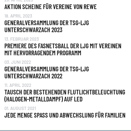
AKTION SCHEINE FÜR VEREINE VON REWE
18. APRIL 2023
GENERALVERSAMMLUNG DER TSG-LJG
UNTERSCHWARZACH 2023
13. FEBRUAR 2023
PREMIERE DES FASNETSBALL DER LJG MIT VEREINEN
MIT HERVORRAGENDEM PROGRAMM
03. JUNI 2022
GENERALVERSAMMLUNG DER TSG-LJG
UNTERSCHWARZACH 2022
11. APRIL 2022
TAUSCH DER BESTEHENDEN FLUTLICHTBELEUCHTUNG
(HALOGEN-METALLDAMPF) AUF LED
01. AUGUST 2021
JEDE MENGE SPASS UND ABWECHSLUNG FÜR FAMILIEN