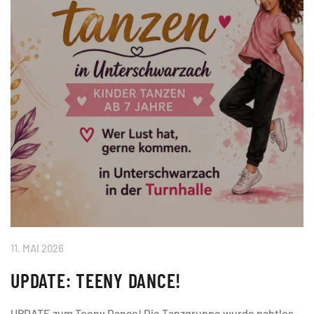
11. MAI 2026
UPDATE: TEENY DANCE!
UPDATE zum Teeny Dance! Die Tanzgruppe wurde nahtlos