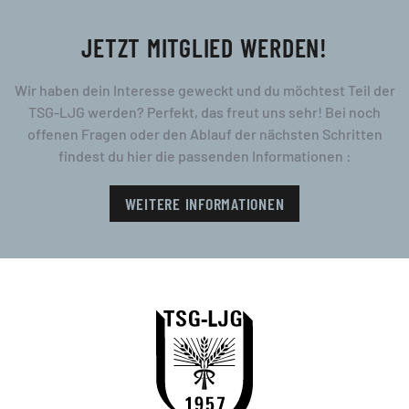
JETZT MITGLIED WERDEN!
Wir haben dein Interesse geweckt und du möchtest Teil der
TSG-LJG werden? Perfekt, das freut uns sehr! Bei noch
offenen Fragen oder den Ablauf der nächsten Schritten
findest du hier die passenden Informationen :
WEITERE INFORMATIONEN