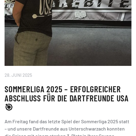
28. JUNI 2025
SOMMERLIGA 2025 – ERFOLGREICHER
ABSCHLUSS FÜR DIE DARTFREUNDE USA
🎯
Am Freitag fand das letzte Spiel der Sommerliga 2025 statt
– und unsere Dartfreunde aus Unterschwarzach konnten
die Saison mit einem starken 3. Platz in Ihrer Gruppe