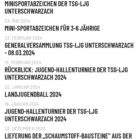
MINISPORTABZEICHEN DER TSG-LJG
UNTERSCHWARZACH
23. MAI 2024
MINI-SPORTABZEICHEN FÜR 3-6 JÄHRIGE
23. FEBRUAR 2024
GENERALVERSAMMLUNG TSG-LJG UNTERSCHWARZACH
- 08.03.2024
13. FEBRUAR 2024
RÜCKBLICK: JUGEND-HALLENTURNIER DER TSG-LJG
UNTERSCHWARZACH 2024
22. JANUAR 2024
LANDJUGENDBALL 2024
18. JANUAR 2024
JUGEND-HALLENTURNIER DER TSG-LJG
UNTERSCHWARZACH 2024
23. DEZEMBER 2023
LIEFERUNG DER „SCHAUMSTOFF-BAUSTEINE" AUS DER