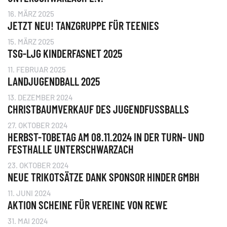
16. MÄRZ 2025
JETZT NEU! TANZGRUPPE FÜR TEENIES
15. MÄRZ 2025
TSG-LJG KINDERFASNET 2025
11. FEBRUAR 2025
LANDJUGENDBALL 2025
13. DEZEMBER 2024
CHRISTBAUMVERKAUF DES JUGENDFUSSBALLS
27. OKTOBER 2024
HERBST-TOBETAG AM 08.11.2024 IN DER TURN- UND
FESTHALLE UNTERSCHWARZACH
23. OKTOBER 2024
NEUE TRIKOTSÄTZE DANK SPONSOR HINDER GMBH
11. JUNI 2024
AKTION SCHEINE FÜR VEREINE VON REWE
31. MAI 2024