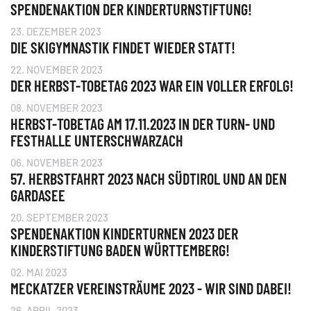
SPENDENAKTION DER KINDERTURNSTIFTUNG!
23. DEZEMBER 2023
DIE SKIGYMNASTIK FINDET WIEDER STATT!
22. NOVEMBER 2023
DER HERBST-TOBETAG 2023 WAR EIN VOLLER ERFOLG!
08. NOVEMBER 2023
HERBST-TOBETAG AM 17.11.2023 IN DER TURN- UND
FESTHALLE UNTERSCHWARZACH
06. NOVEMBER 2023
57. HERBSTFAHRT 2023 NACH SÜDTIROL UND AN DEN
GARDASEE
20. SEPTEMBER 2023
SPENDENAKTION KINDERTURNEN 2023 DER
KINDERSTIFTUNG BADEN WÜRTTEMBERG!
02. MAI 2023
MECKATZER VEREINSTRÄUME 2023 - WIR SIND DABEI!
26. APRIL 2023