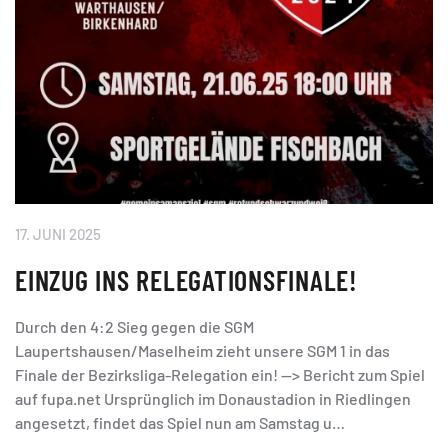
17. JUNI 2025
EINZUG INS RELEGATIONSFINALE!
Durch den 4:2 Sieg gegen die SGM
Laupertshausen/Maselheim zieht unsere SGM 1 in das
Finale der Bezirksliga-Relegation ein! --> Bericht zum Spiel
auf fupa.net Ursprünglich im Donaustadion in Riedlingen
angesetzt, findet das Spiel nun am Samstag u…