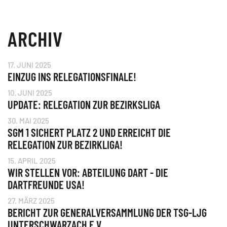
ARCHIV
17. JUNI 2025
EINZUG INS RELEGATIONSFINALE!
10. JUNI 2025
UPDATE: RELEGATION ZUR BEZIRKSLIGA
30. MAI 2025
SGM 1 SICHERT PLATZ 2 UND ERREICHT DIE
RELEGATION ZUR BEZIRKLIGA!
15. APRIL 2025
WIR STELLEN VOR: ABTEILUNG DART - DIE
DARTFREUNDE USA!
27. MÄRZ 2025
BERICHT ZUR GENERALVERSAMMLUNG DER TSG-LJG
UNTERSCHWARZACH E.V.