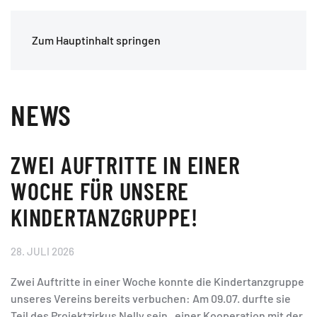
Zum Hauptinhalt springen
NEWS
ZWEI AUFTRITTE IN EINER
WOCHE FÜR UNSERE
KINDERTANZGRUPPE!
28. JULI 2026
Zwei Auftritte in einer Woche konnte die Kindertanzgruppe
unseres Vereins bereits verbuchen: Am 09.07. durfte sie
Teil des Projektzirkus Nelly sein, einer Kooperation mit der