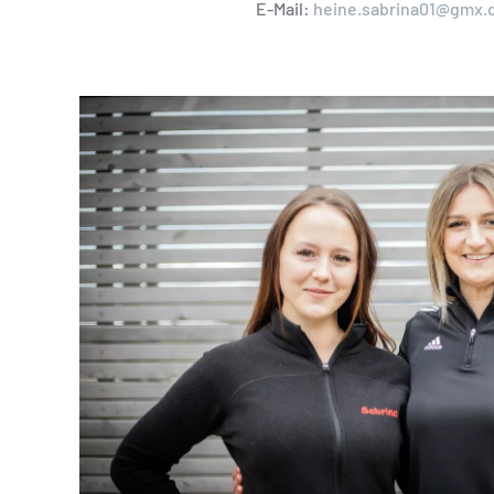
E-Mail:
heine.sabrina01@gmx.