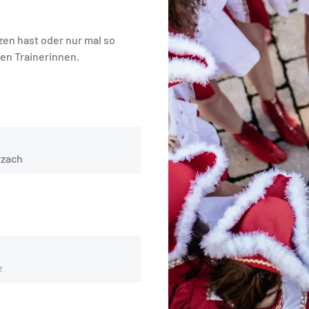
zen hast oder nur mal so
en Trainerinnen.
rzach
e