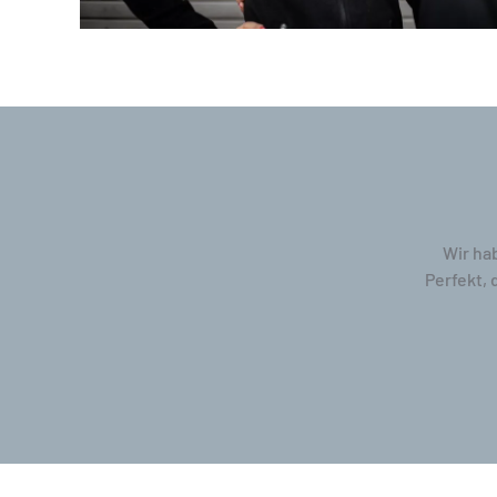
Wir ha
Perfekt, 