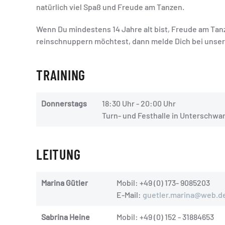
natürlich viel Spaß und Freude am Tanzen.
Wenn Du mindestens 14 Jahre alt bist, Freude am Tan
reinschnuppern möchtest, dann melde Dich bei unser
TRAINING
Donnerstags
18:30 Uhr - 20:00 Uhr
Turn- und Festhalle in Unterschwa
LEITUNG
Marina Gütler
Mobil: +49 (0) 173- 9085203
E-Mail:
guetler.marina@web.d
Sabrina Heine
Mobil: +49 (0) 152 - 31884653