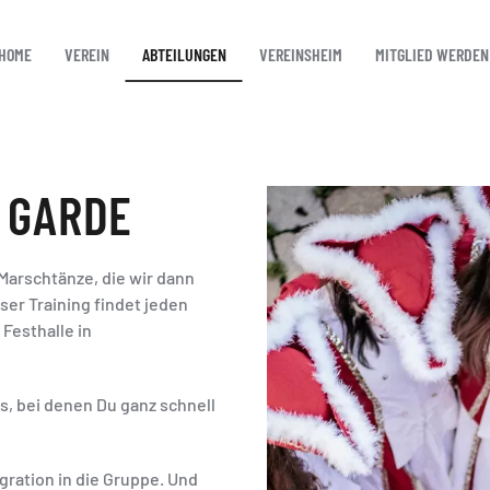
HOME
VEREIN
ABTEILUNGEN
VEREINSHEIM
MITGLIED WERDEN
 GARDE
 Marschtänze, die wir dann
er Training findet jeden
 Festhalle in
s, bei denen Du ganz schnell
gration in die Gruppe. Und