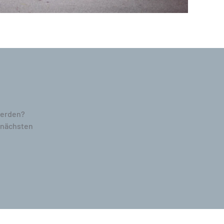
werden?
r nächsten