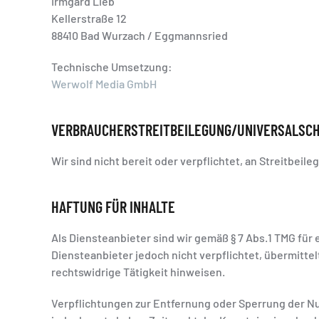
Irmgard Lieb
Kellerstraße 12
88410 Bad Wurzach / Eggmannsried
Technische Umsetzung:
Werwolf Media GmbH
VERBRAUCHER­STREIT­BEILEGUNG/UNIVERSAL­SC
Wir sind nicht bereit oder verpflichtet, an Streitbei
HAFTUNG FÜR INHALTE
Als Diensteanbieter sind wir gemäß § 7 Abs.1 TMG für 
Diensteanbieter jedoch nicht verpflichtet, übermitt
rechtswidrige Tätigkeit hinweisen.
Verpflichtungen zur Entfernung oder Sperrung der Nu