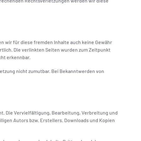
sprechenden Rechtsverletzungen werden wir diese
en wir für diese fremden Inhalte auch keine Gewähr
rtlich. Die verlinkten Seiten wurden zum Zeitpunkt
cht erkennbar.
rletzung nicht zumutbar. Bei Bekanntwerden von
t. Die Vervielfältigung, Bearbeitung, Verbreitung und
ligen Autors bzw. Erstellers. Downloads und Kopien