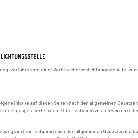
HLICHTUNGS­STELLE
legungsverfahren vor einer Verbraucherschlichtungsstelle teilzu
eigene Inhalte auf diesen Seiten nach den allgemeinen Gesetzen v
elte oder gespeicherte fremde Informationen zu überwachen oder
tzung von Informationen nach den allgemeinen Gesetzen bleiben