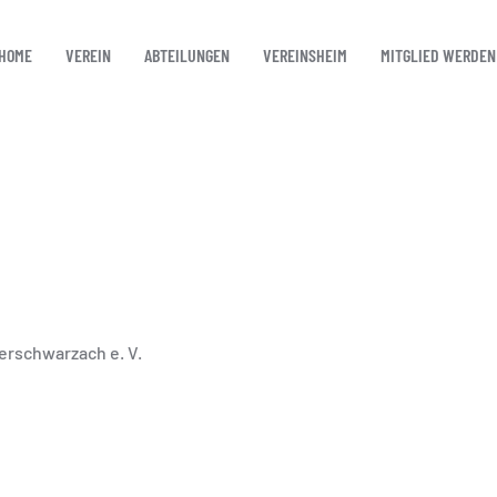
HOME
VEREIN
ABTEILUNGEN
VEREINSHEIM
MITGLIED WERDEN
rschwarzach e. V.