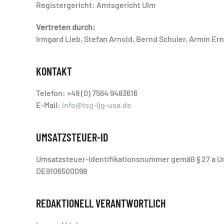
Registergericht: Amtsgericht Ulm
Vertreten durch:
Irmgard Lieb, Stefan Arnold, Bernd Schuler, Armin Er
KONTAKT
Telefon: +49 (0)
7564 9483616
E-Mail:
info@tsg-ljg-usa.de
UMSATZSTEUER-ID
Umsatzsteuer-Identifikationsnummer gemäß § 27 a 
DE
9106500098
REDAKTIONELL VERANTWORTLICH