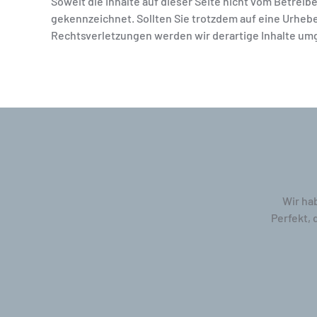
Soweit die Inhalte auf dieser Seite nicht vom Betreib
gekennzeichnet. Sollten Sie trotzdem auf eine Urhe
Rechtsverletzungen werden wir derartige Inhalte um
Wir ha
Perfekt, 