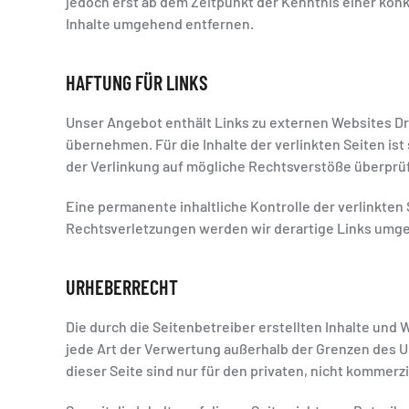
jedoch erst ab dem Zeitpunkt der Kenntnis einer ko
Inhalte umgehend entfernen.
HAFTUNG FÜR LINKS
Unser Angebot enthält Links zu externen Websites Dri
übernehmen. Für die Inhalte der verlinkten Seiten ist
der Verlinkung auf mögliche Rechtsverstöße überprüf
Eine permanente inhaltliche Kontrolle der verlinkte
Rechtsverletzungen werden wir derartige Links umg
URHEBERRECHT
Die durch die Seitenbetreiber erstellten Inhalte und
jede Art der Verwertung außerhalb der Grenzen des U
dieser Seite sind nur für den privaten, nicht kommerz