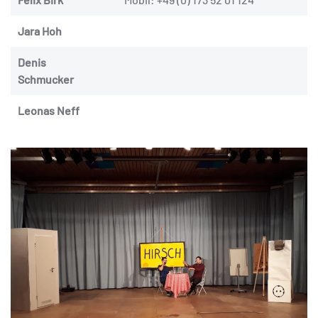
Jara Hoh
Denis
Schmucker
Leonas Neff
VERGÖSSERN