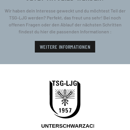
Wir haben dein Interesse geweckt und du möchtest Teil der
TSG-LJG werden? Perfekt, das freut uns sehr! Bei noch
offenen Fragen oder den Ablauf der nächsten Schritten
findest du hier die passenden Informationen :
WEITERE INFORMATIONEN