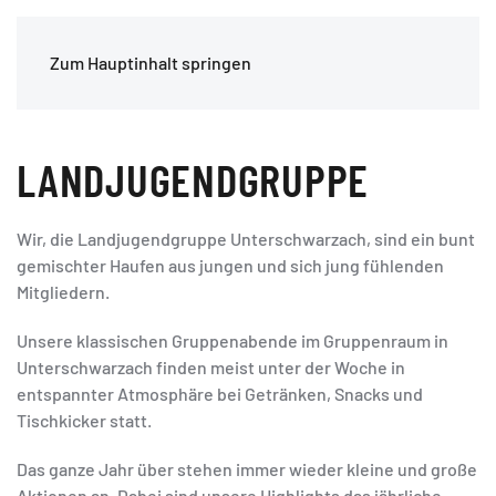
Zum Hauptinhalt springen
LANDJUGENDGRUPPE
Wir, die Landjugendgruppe Unterschwarzach, sind ein bunt
gemischter Haufen aus jungen und sich jung fühlenden
Mitgliedern.
Unsere klassischen Gruppenabende im Gruppenraum in
Unterschwarzach finden meist unter der Woche in
entspannter Atmosphäre bei Getränken, Snacks und
Tischkicker statt.
Das ganze Jahr über stehen immer wieder kleine und große
Aktionen an. Dabei sind unsere Highlights das jährliche