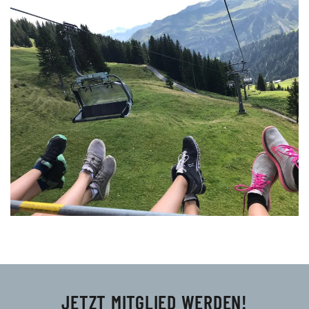
VERGÖSSERN
JETZT MITGLIED WERDEN!