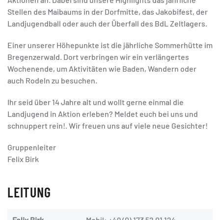
Stellen des Maibaums in der Dorfmitte, das Jakobifest, der
Landjugendball oder auch der Überfall des BdL Zeltlagers.
Einer unserer Höhepunkte ist die jährliche Sommerhütte im
Bregenzerwald. Dort verbringen wir ein verlängertes
Wochenende, um Aktivitäten wie Baden, Wandern oder
auch Rodeln zu besuchen.
Ihr seid über 14 Jahre alt und wollt gerne einmal die
Landjugend in Aktion erleben? Meldet euch bei uns und
schnuppert rein!. Wir freuen uns auf viele neue Gesichter!
Gruppenleiter
Felix Birk
LEITUNG
Felix Birk
Mobil: +49 (0) 173 52 01 124