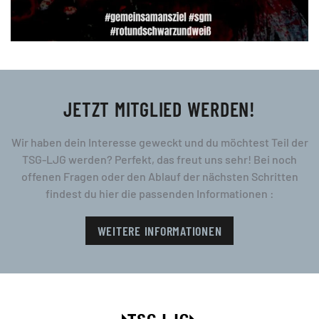
JETZT MITGLIED WERDEN!
Wir haben dein Interesse geweckt und du möchtest Teil der
TSG-LJG werden? Perfekt, das freut uns sehr! Bei noch
offenen Fragen oder den Ablauf der nächsten Schritten
findest du hier die passenden Informationen :
WEITERE INFORMATIONEN